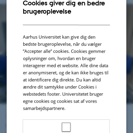
Cookies giver dig en bedre
ENGLISH
brugeroplevelse
DANISH
Aarhus Universitet kan give dig den
bedste brugeroplevelse, når du vælger
”Accepter alle” cookies. Cookies gemmer
oplysninger om, hvordan en bruger
interagerer med et website. Alle dine data
er anonymiseret, og de kan ikke bruges til
at identificere dig direkte. Du kan altid
ændre dit samtykke under Cookies i
webstedets footer. Universitetet bruger
egne cookies og cookies sat af vores
samarbejdspartnere.
10. september 2025
Tre dage i denne uge lavede jeg fem podcasts sammen