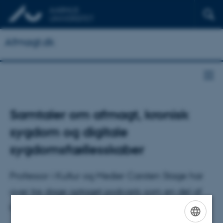
Afmagt.dk
Samtaler om afmagt, kronisk
sygdom og digitale
sygdomsfællesskaber
Professor i Kultur og Medier Carsten Stage har
over tre dage optaget podcasts som en del af
hans afmagtsprojekt